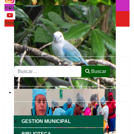
Instagram
Youtube
Buscar
Buscar
►
GESTION MUNICIPAL
►
BIBLIOTECA