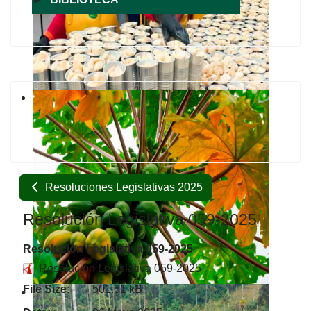
Resoluciones Legislativas 2025
Resolución Legislativa 059-2025
Resolución Legislativa 059-2025
Resolución Legislativa 059-2025
File Size:
501.51 kB