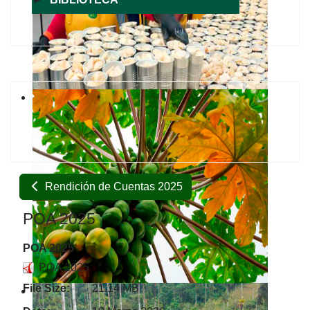
Rendición de Cuentas 2025
POA 2025
POA 2025
POA 2025
File Size:
21.14 MB