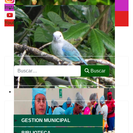
Instagram
Youtube
Buscar
Buscar
►
GESTION MUNICIPAL
►
BIBLIOTECA