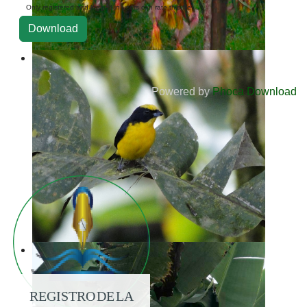
Only registered and logged in users can rate this file
Powered by
Phoca Download
REGISTRO DE LA