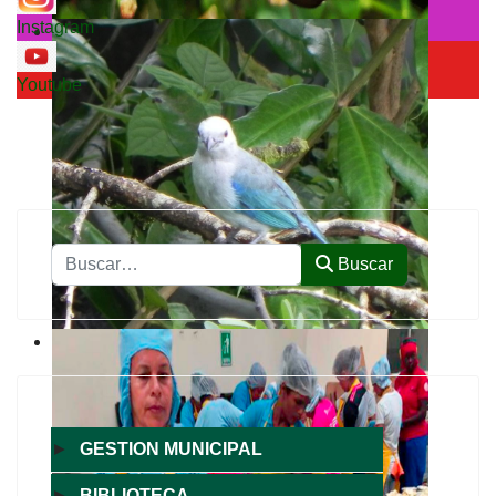
Instagram
Youtube
Buscar
Buscar
►
GESTION MUNICIPAL
►
BIBLIOTECA