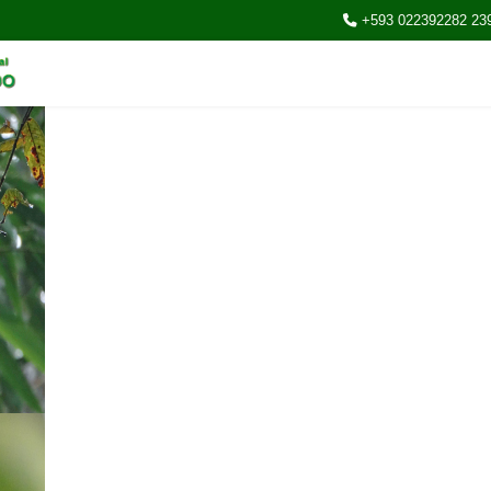
+593 022392282 23