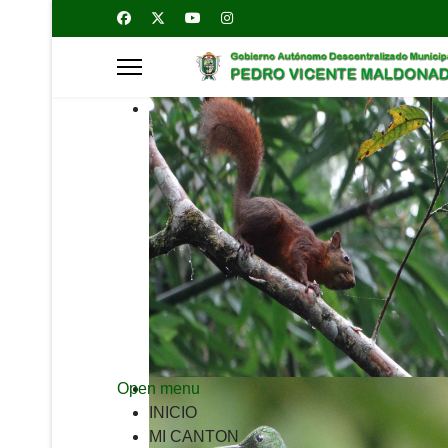
Open menu
INICIO
MI CANTON