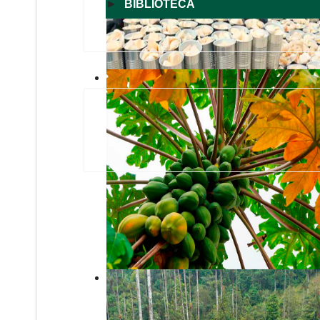
►
BIBLIOTECA