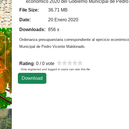
económico 2020 del Gobierno Municipal de Pedro
File Size:
36.71 MB
Date:
20 Enero 2020
Downloads:
856 x
Ordenanza presupuestaria correspondiente al ejercicio económic
Municipal de Pedro Vicente Maldonado.
Rating
: 0 / 0 vote
Only registered and logged in users can rate this file