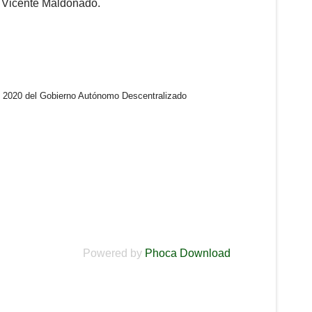
 Vicente Maldonado.
o 2020 del Gobierno Autónomo Descentralizado
Powered by
Phoca Download