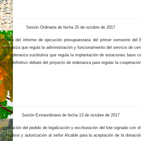
Sesión Ordinaria de fecha 25 de octubre de 2017
miento del informe de ejecución presupuestaria del primer semestre del Ej
a ordenanza que regula la administración y funcionamiento del servicio de ce
o de ordenanza sustitutiva que regula la implantación de estaciones base cel
o y definitivo debate del proyecto de ordenanza para regular la cooperación
Sesión Extraordinaria de fecha 13 de octubre de 2017
y aprobación del pedido de legalización y escrituración del lote signado con 
Análisis y autorización al señor Alcalde para la aceptación de la donación 