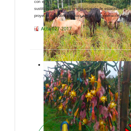
con el N° 6, ubicado en la Cooperativa Centinela de
sustitutiva que regula la implantación de estaciones de 
proyecto de ordenanza para regular la cooperación inter
Acta 027-2017