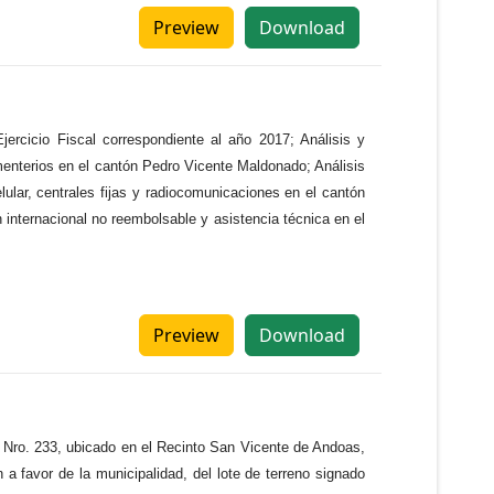
Preview
Download
ercicio Fiscal correspondiente al año 2017; Análisis y
menterios en el cantón Pedro Vicente Maldonado; Análisis
ular, centrales fijas y radiocomunicaciones en el cantón
 internacional no reembolsable y asistencia técnica en el
Preview
Download
el Nro. 233, ubicado en el Recinto San Vicente de Andoas,
a favor de la municipalidad, del lote de terreno signado