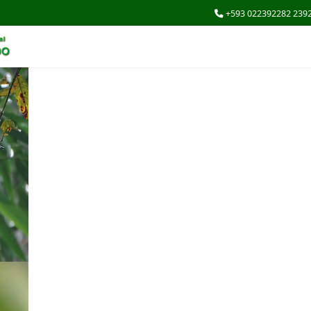
+593 022392282 239