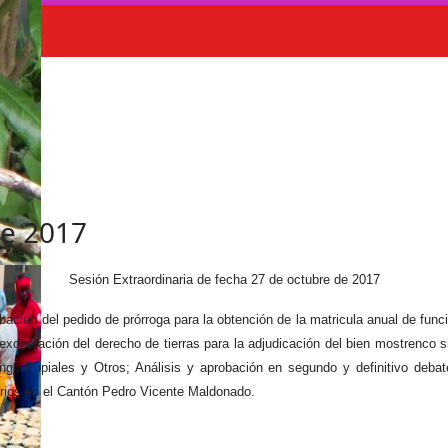
re 2017
Sesión Extraordinaria de fecha 27 de octubre de 2017
obación del pedido de prórroga para la obtención de la matricula anual de fu
exoneración del derecho de tierras para la adjudicación del bien mostrenco 
o Pupiales y Otros; Análisis y aprobación en segundo y definitivo debat
erios en el Cantón Pedro Vicente Maldonado.