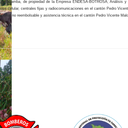
l Guayllabamba, de propiedad de la Empresa ENDESA-BOTROSA; Análisis y a
base celular, centrales fijas y radiocomunicaciones en el cantón Pedro Vice
nacional no reembolsable y asistencia técnica en el cantón Pedro Vicente Ma