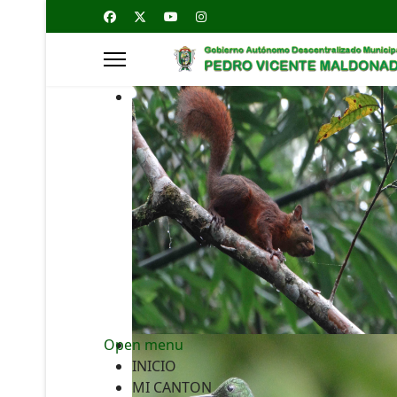
Open menu
INICIO
MI CANTON