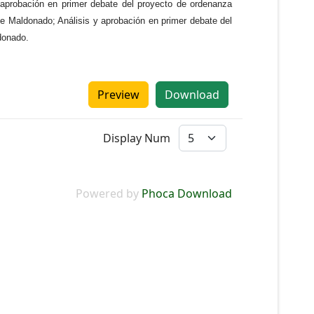
probación en primer debate del proyecto de ordenanza
nte Maldonado; Análisis y aprobación en primer debate del
ldonado.
Preview
Download
Display Num
Powered by
Phoca Download