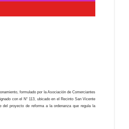
ncionamiento, formulado por la Asociación de Comerciantes
signado con el N° 113, ubicado en el Recinto San Vicente
e del proyecto de reforma a la ordenanza que regula la