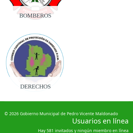
BOMBEROS
DERECHOS
© 2026 Gobierno Municipal de Pedro Vicente Maldonado
Usuarios en línea
Hay 581 invitados y ningún miembro en línea