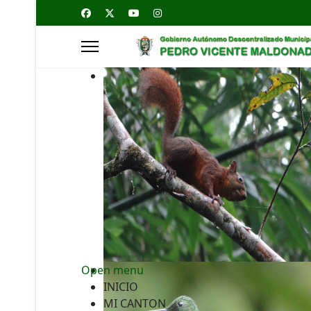
Open menu
INICIO
MI CANTON