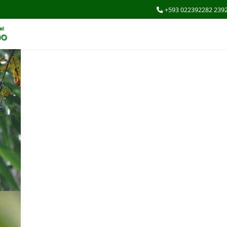
+593 022392282 239