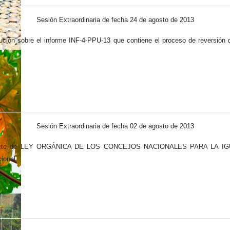
Sesión Extraordinaria de fecha 24 de agosto de 2013
olución sobre el informe INF-4-PPU-13 que contiene el proceso de revers
Sesión Extraordinaria de fecha 02 de agosto de 2013
royacto de LEY ORGÁNICA DE LOS CONCEJOS NACIONALES PARA LA IGUALD
ional.