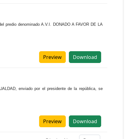
ión del predio denominado A.V.I. DONADO A FAVOR DE LA
Preview
Download
AD, enviado por el presidente de la república, se
Preview
Download