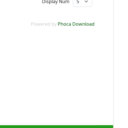
Display Num
Powered by
Phoca Download