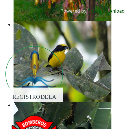
Powered by
Phoca Download
REGISTRO DE LA
PROPIEDAD