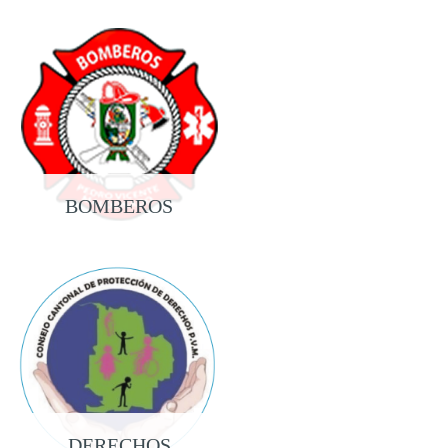
BOMBEROS
DERECHOS