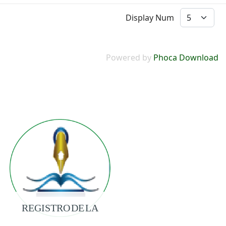
Display Num
Powered by
Phoca Download
REGISTRO DE LA
PROPIEDAD