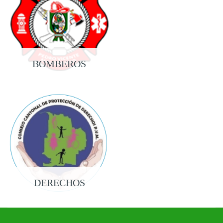
BOMBEROS
DERECHOS