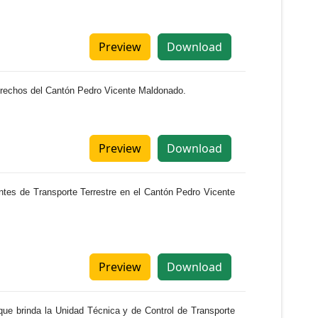
Preview
Download
Derechos del Cantón Pedro Vicente Maldonado.
Preview
Download
ntes de Transporte Terrestre en el Cantón Pedro Vicente
Preview
Download
que brinda la Unidad Técnica y de Control de Transporte