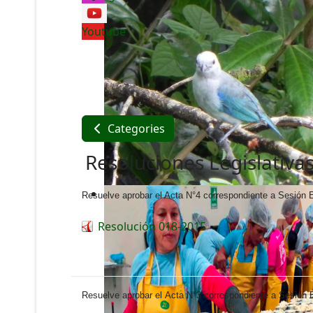
Youtube
Categories
Resoluciones Legislativa
Resuelve aprobar el Acta N°4 correspondiente a Sesión E
Resolución 018-2015
Resuelve aprobar el Acta N°3 correspondiente a Sesión E