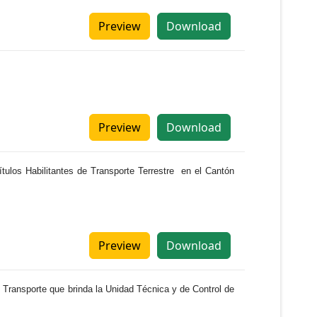
Preview
Download
Preview
Download
tulos Habilitantes de Transporte Terrestre en el Cantón
Preview
Download
 Transporte que brinda la Unidad Técnica y de Control de