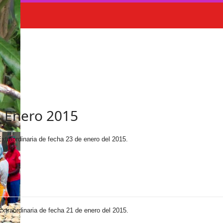
s Enero 2015
xtraordinaria de fecha 23 de enero del 2015.
xtraordinaria de fecha 21 de enero del 2015.