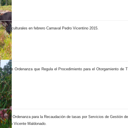
vidades culturales en febrero Carnaval Pedro Vicentino 2015.
yecto de Ordenanza que Regula el Procedimiento para el Otorgamiento de Tí
ecto de Ordenanza para la Recaudación de tasas por Servicios de Gestión de
tón Pedro Vicente Maldonado.