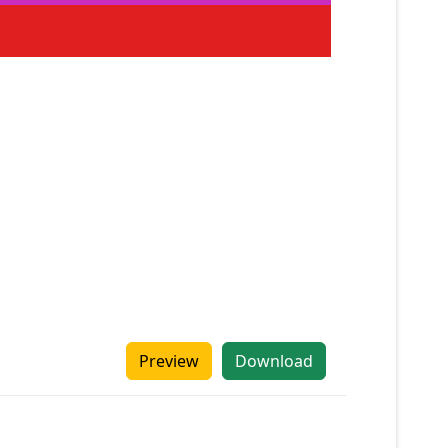
Preview
Download