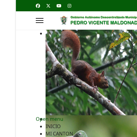
Open menu
INICIO
MI CANTON