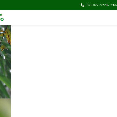
+593 022392282 239