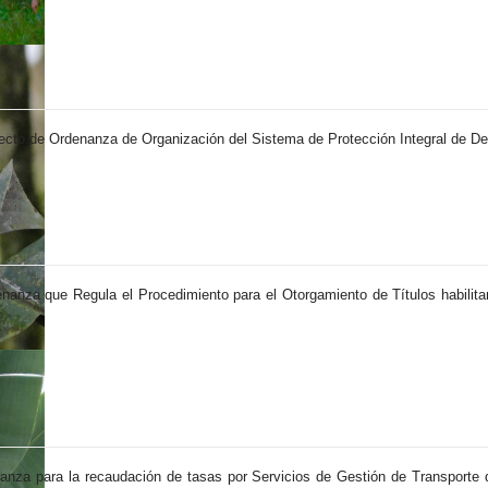
yecto de Ordenanza de Organización del Sistema de Protección Integral de 
anza que Regula el Procedimiento para el Otorgamiento de Títulos habilita
anza para la recaudación de tasas por Servicios de Gestión de Transporte 