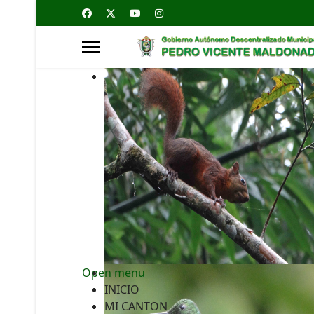
Open menu
INICIO
MI CANTON