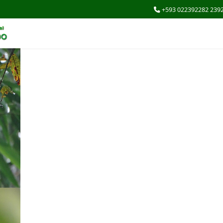
+593 022392282 239