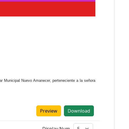
ar Municipal Nuevo Amanecer, perteneciente a la señora
Preview
Download
Display Num