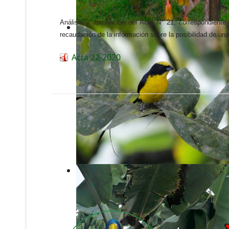
Análisis y aprobación del Acta N° 21, correspondiente
recaudación de la información sobre la posibilidad de una
Acta 22-2020