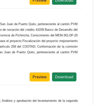
Preview
Download
to San Juan de Puerto Quito, perteneciente al cantón PVM
ato de novación del crédito 41039 Banco de Desarrollo del
 provincia de Pichincha; Conocimiento del MEM-361-DF-20
 para el proyecto Fiscalización del proyecto mejoramiento
l artículo 258 del COOTAD; Conformación de la comisión
San Juan de Puerto Quito, perteneciente al cantón PVM
Preview
Download
; Análisis y aprobación del levantamiento de la segunda