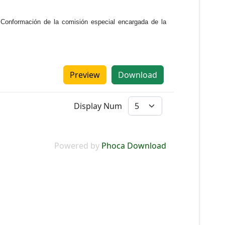
; Conformación de la comisión especial encargada de la
Preview
Download
Display Num
Powered by
Phoca Download