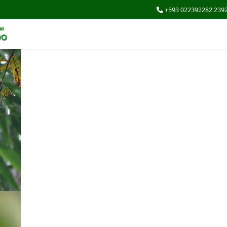
+593 022392282 239