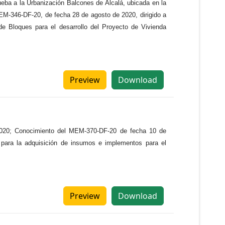
rueba a la Urbanización Balcones de Alcalá, ubicada en la
EM-346-DF-20, de fecha 28 de agosto de 2020, dirigido a
 de Bloques para el desarrollo del Proyecto de Vivienda
Preview
Download
e 2020; Conocimiento del MEM-370-DF-20 de fecha 10 de
, para la adquisición de insumos e implementos para el
Preview
Download