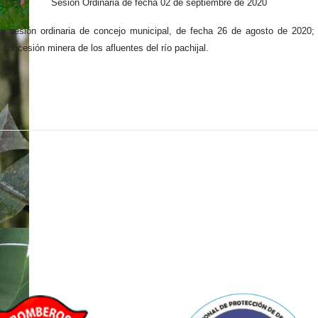
Sesión Ordinaria de fecha 02 de septiembre de 2020
 a sesión ordinaria de concejo municipal, de fecha 26 de agosto de 2020
 concesión minera de los afluentes del río pachijal.