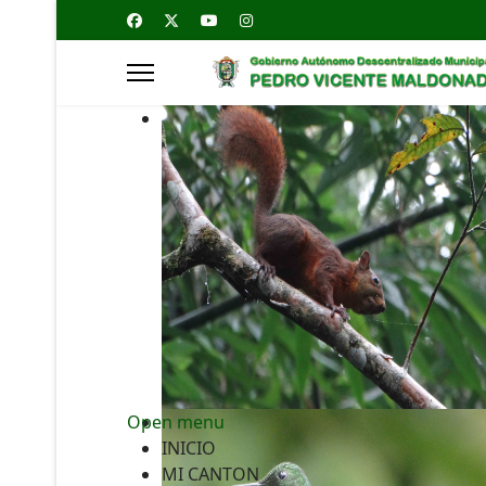
Open menu
INICIO
MI CANTON