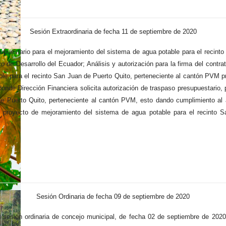
Sesión Extraordinaria de fecha 11 de septiembre de 2020
supuestario para el mejoramiento del sistema de agua potable para el recin
 de Desarrollo del Ecuador; Análisis y autorización para la firma del contr
ble para el recinto San Juan de Puerto Quito, perteneciente al cantón PVM
donde Dirección Financiera solicita autorización de traspaso presupuestario,
de Puerto Quito, perteneciente al cantón PVM, esto dando cumplimiento a
el proyecto de mejoramiento del sistema de agua potable para el recinto 
Sesión Ordinaria de fecha 09 de septiembre de 2020
a sesión ordinaria de concejo municipal, de fecha 02 de septiembre de 2020