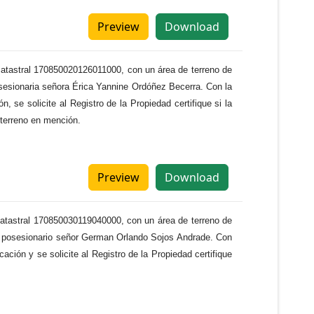
Preview
Download
e catastral 170850020126011000, con un área de terreno de
sesionaria señora Érica Yannine Ordóñez Becerra. Con la
 se solicite al Registro de la Propiedad certifique si la
 terreno en mención.
Preview
Download
e catastral 170850030119040000, con un área de terreno de
el posesionario señor German Orlando Sojos Andrade. Con
ción y se solicite al Registro de la Propiedad certifique