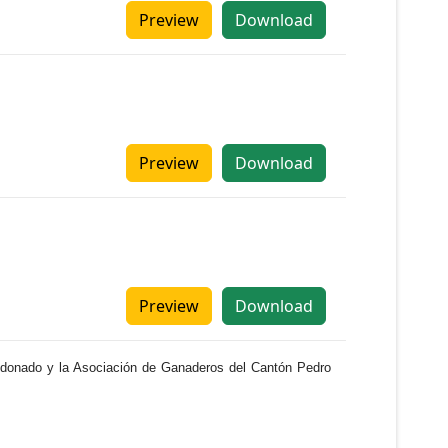
Preview
Download
Preview
Download
Preview
Download
aldonado y la Asociación de Ganaderos del Cantón Pedro