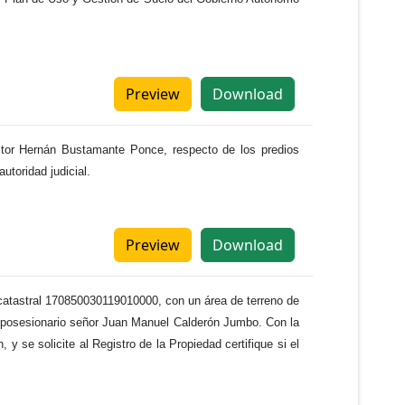
Preview
Download
ctor Hernán Bustamante Ponce, respecto de los predios
utoridad judicial.
Preview
Download
e catastral 170850030119010000, con un área de terreno de
el posesionario señor Juan Manuel Calderón Jumbo. Con la
 se solicite al Registro de la Propiedad certifique si el