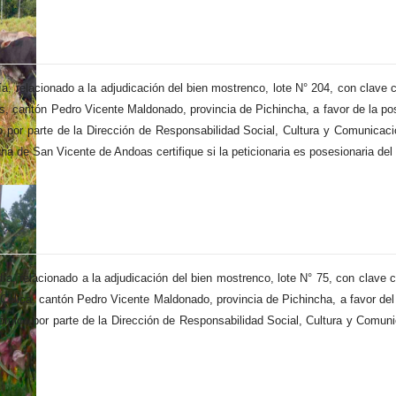
ía, relacionado a la adjudicación del bien mostrenco, lote N° 204, con clav
 cantón Pedro Vicente Maldonado, provincia de Pichincha, a favor de la po
or parte de la Dirección de Responsabilidad Social, Cultura y Comunicación,
una de San Vicente de Andoas certifique si la peticionaria es posesionaria del
día, relacionado a la adjudicación del bien mostrenco, lote N° 75, con clav
a Celica, cantón Pedro Vicente Maldonado, provincia de Pichincha, a favor d
mico por parte de la Dirección de Responsabilidad Social, Cultura y Comunica