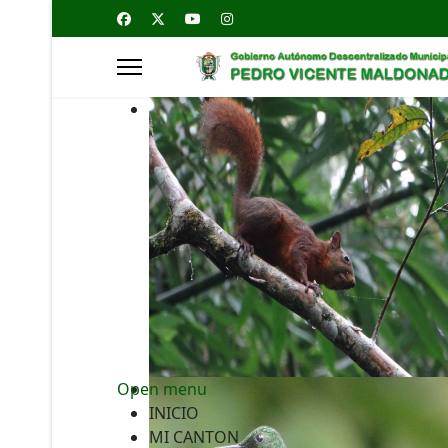
Open menu
INICIO
MI CANTON