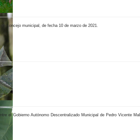
ia de concejo municipal, de fecha 10 de marzo de 2021.
 entre el Gobierno Autónomo Descentralizado Municipal de Pedro Vicente M