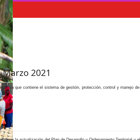
s Marzo 2021
rdenanza que contiene el sistema de gestión, protección, control y manejo d
ontiene la actualización del Plan de Desarrollo y Ordenamiento Territorial y