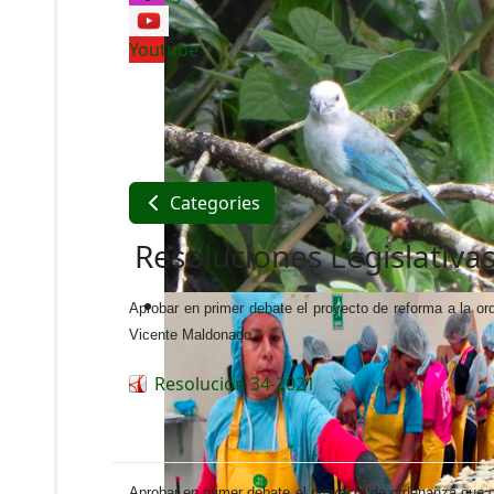
Youtube
Categories
Resoluciones Legislativa
Aprobar en primer debate el proyecto de reforma a la o
Vicente Maldonado.
Resolución 34-2021
Aprobar en primer debate el proyecto de ordenanza que c