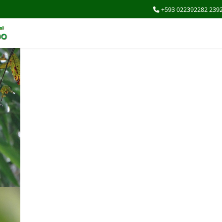
+593 022392282 239