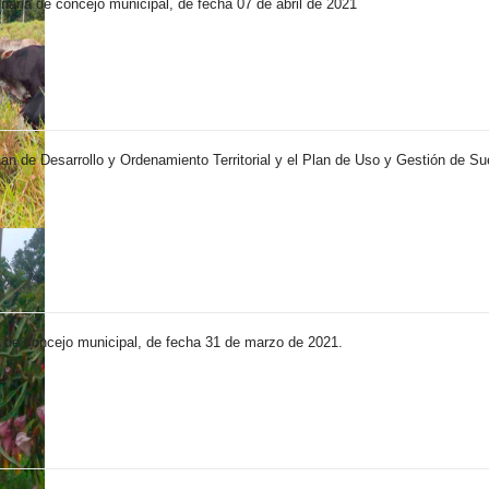
inaria de concejo municipal, de fecha 07 de abril de 2021
lan de Desarrollo y Ordenamiento Territorial y el Plan de Uso y Gestión de 
ia de concejo municipal, de fecha 31 de marzo de 2021.