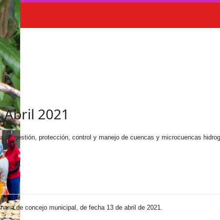
 Abril 2021
ma de gestión, protección, control y manejo de cuencas y microcuencas hidro
naria de concejo municipal, de fecha 13 de abril de 2021.