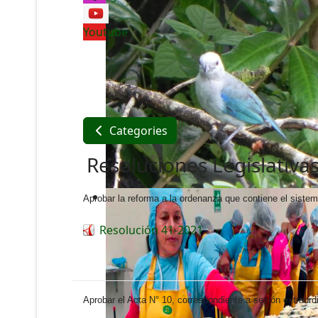
Youtube
Categories
Resoluciones Legislativas
Aprobar la reforma a la ordenanza que contiene el siste
Resolución 41-2021
Aprobar el Acta N° 10, correspondiente a sesión extraordi