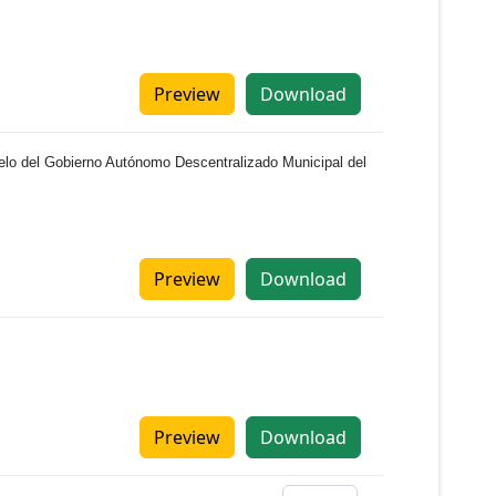
Preview
Download
Suelo del Gobierno Autónomo Descentralizado Municipal del
Preview
Download
Preview
Download