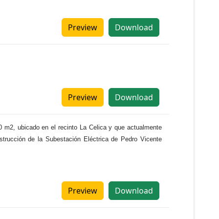
Preview
Download
Preview
Download
50 m2, ubicado en el recinto La Celica y que actualmente
trucción de la Subestación Eléctrica de Pedro Vicente
Preview
Download