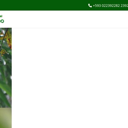
+593 022392282 239