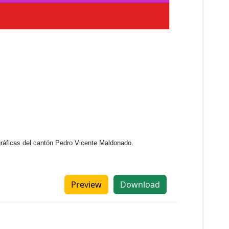
gráficas del cantón Pedro Vicente Maldonado.
Preview
Download