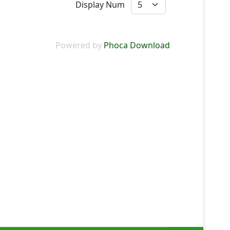
Display Num
Powered by
Phoca Download