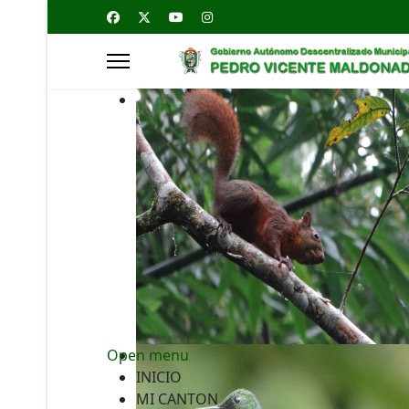
Open menu
INICIO
MI CANTON