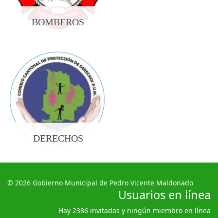
BOMBEROS
DERECHOS
© 2026 Gobierno Municipal de Pedro Vicente Maldonado
Usuarios en línea
Hay 2386 invitados y ningún miembro en línea