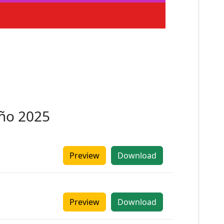
año 2025
Preview
Download
Preview
Download