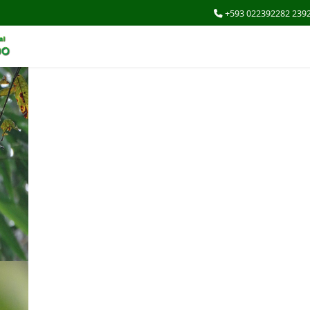
+593 022392282 239