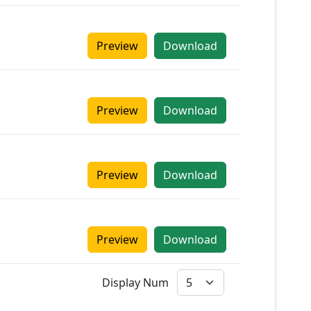
Preview
Download
Preview
Download
Preview
Download
Preview
Download
Display Num