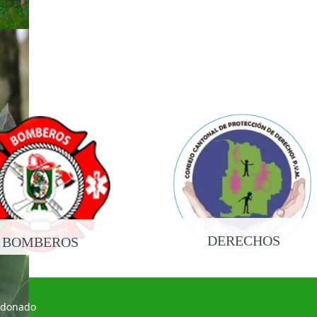
DERECHOS
BOMBEROS
ldonado