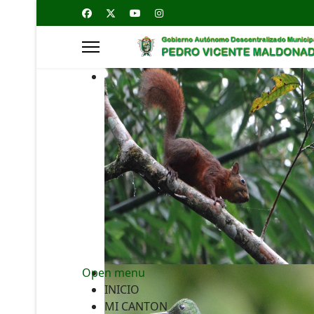
Open menu
INICIO
MI CANTON