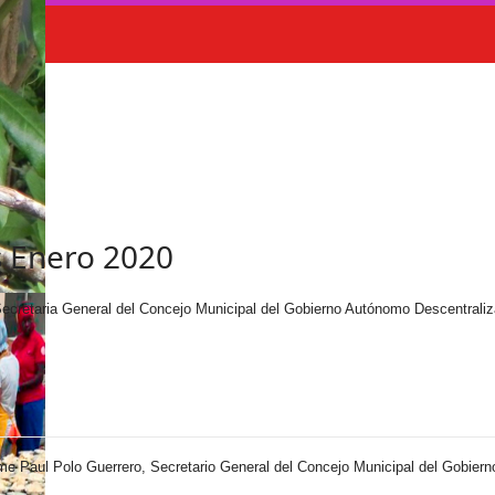
s Enero 2020
 Secretaria General del Concejo Municipal del Gobierno Autónomo Descentral
aime Paul Polo Guerrero, Secretario General del Concejo Municipal del Gobie