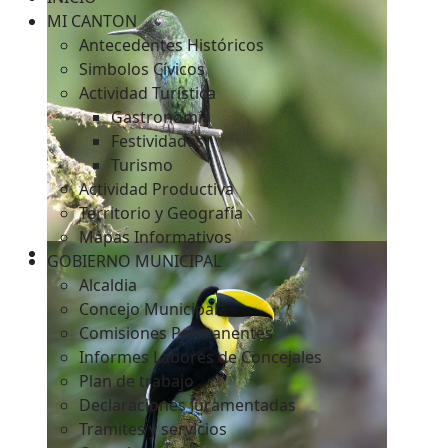
MI CANTON
Antecedentes Históricos
Simbolos Cívicos
c
Actividad Turística
Gastronomía
Festividades
Turismo
Actividad Productiva
Territorio y Geografía
Mapas Informativos
GOBIERNO MUNICIPAL
Alcaldia
Concejo Municipal
Comisiones Permanentes
Informes Labores de Concejales
Plan de trabajo
Declaraciones Juramentadas
Tramites y servicios