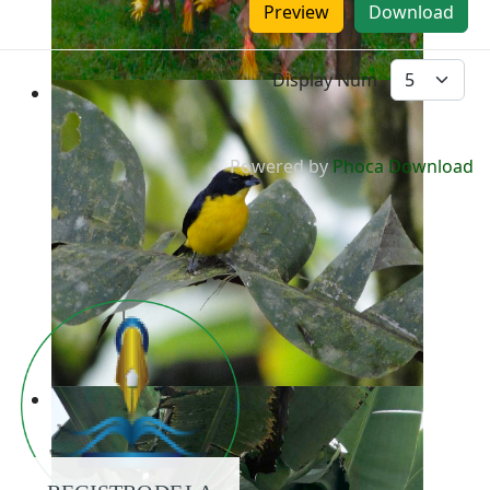
Preview
Download
Display Num
Powered by
Phoca Download