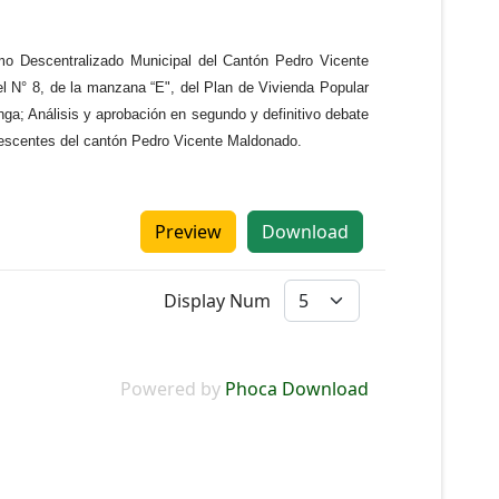
mo Descentralizado Municipal del Cantón Pedro Vicente
el N° 8, de la manzana “E", del Plan de Vivienda Popular
a; Análisis y aprobación en segundo y definitivo debate
lescentes del cantón Pedro Vicente Maldonado.
Preview
Download
Display Num
Powered by
Phoca Download