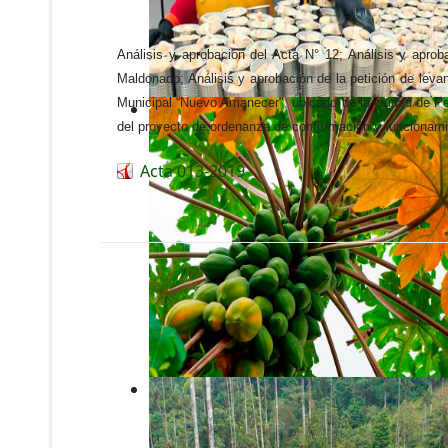
Análisis y aprobación del Acta N° 12; Análisis y apr
Maldonado; Análisis y aprobación de la petición de leva
Municipal “Nuevo Amanecer", ubicado de la ciudad de Pe
del proyecto de ordenanza de conformación y funcionami
Acta 013-2019