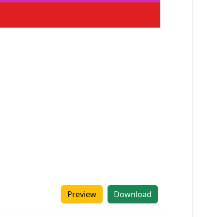
Preview
Download