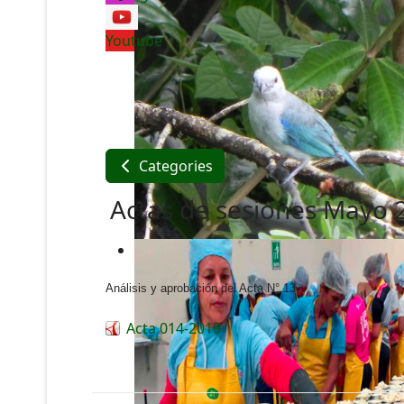
Youtube
Categories
Actas de sesiones Mayo 
Análisis y aprobación del Acta N° 13.
Acta 014-2019