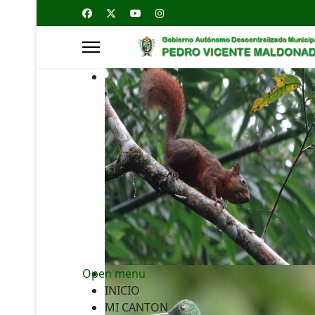
Open menu
INICIO
MI CANTON