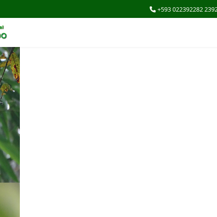
+593 022392282 239