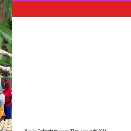
Sesión Ordinaria de fecha 22 de agosto de 2018