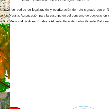
obación del pedido de legalización y escrituración del lote signado con el
tricia Padilla; Autorización para la suscripción del convenio de cooperación
ica Municipal de Agua Potable y Alcantarillado de Pedro Vicente Maldonado,
La Isla.