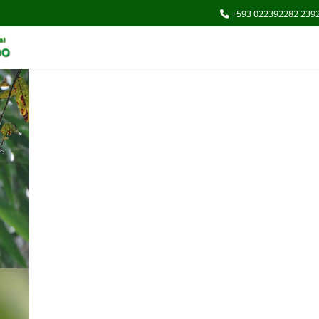
+593 022392282 239