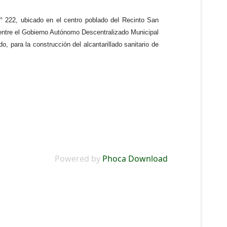
 N° 222, ubicado en el centro poblado del Recinto San
 entre el Gobierno Autónomo Descentralizado Municipal
 para la construcción del alcantarillado sanitario de
Powered by
Phoca Download