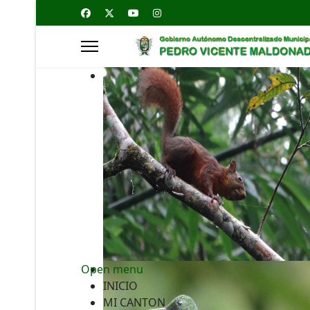
Open menu
INICIO
MI CANTON