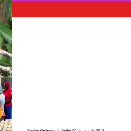
Sesión Ordinaria de fecha 09 de julio de 2014