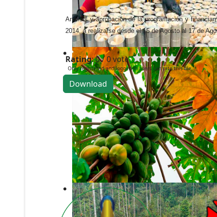
Análisis y aprobación de la programación y financiam
2014, a realizarse desde el 15 de Agosto al 17 de Ag
Rating
: 0 / 0 vote
Only registered and logged in users can rate this file