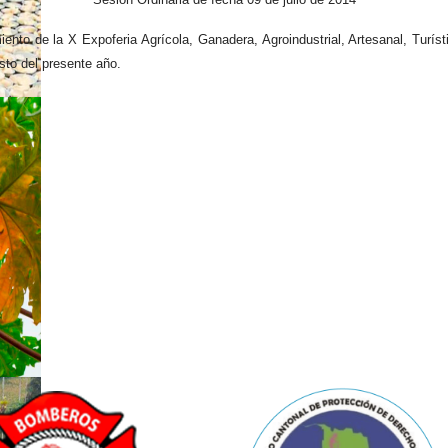
iento de la X Expoferia Agrícola, Ganadera, Agroindustrial, Artesanal, Tur
osto del presente año.