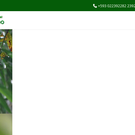
+593 022392282 239