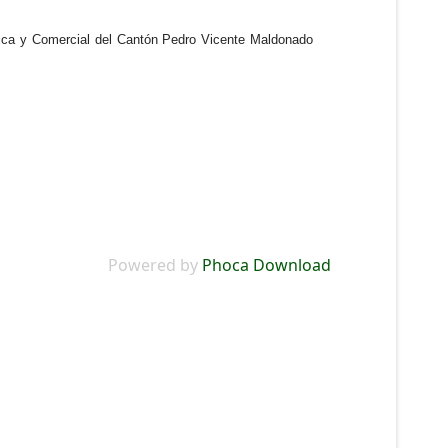
ística y Comercial del Cantón Pedro Vicente Maldonado
Powered by
Phoca Download