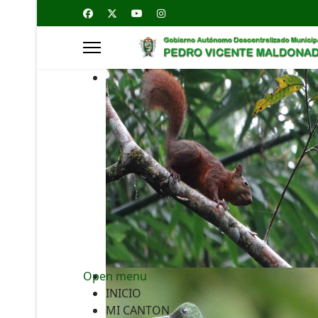
Open menu
INICIO
MI CANTON