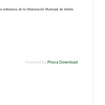
la ordenanza de la Urbanización Municipal de Interés
Powered by
Phoca Download