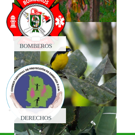
BOMBEROS
DERECHOS