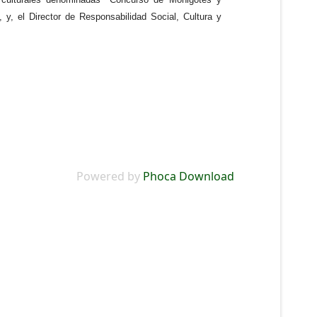
 y, el Director de Responsabilidad Social, Cultura y
Powered by
Phoca Download