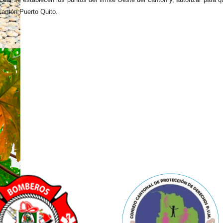
cantón Puerto Quito.