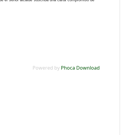
Powered by
Phoca Download