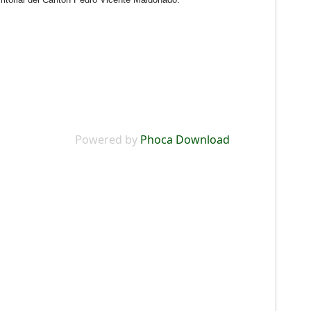
Powered by
Phoca Download