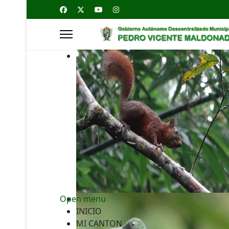
Open menu
INICIO
MI CANTON