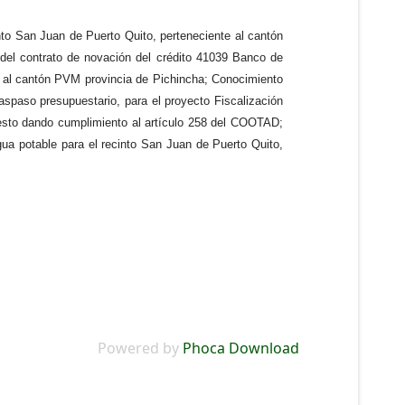
nto San Juan de Puerto Quito, perteneciente al cantón
 del contrato de novación del crédito 41039 Banco de
te al cantón PVM provincia de Pichincha; Conocimiento
aspaso presupuestario, para el proyecto Fiscalización
 esto dando cumplimiento al artículo 258 del COOTAD;
ua potable para el recinto San Juan de Puerto Quito,
Powered by
Phoca Download