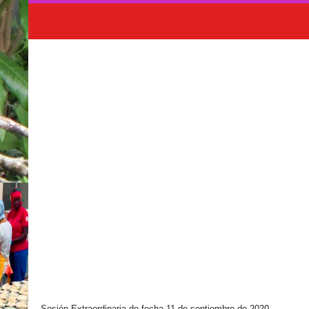
Sesión Extraordinaria de fecha 11 de septiembre de 2020