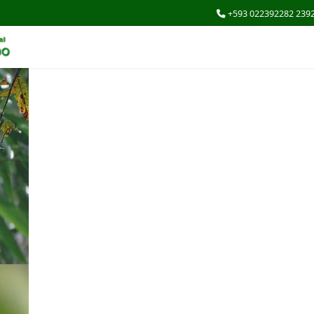
+593 022392282 239