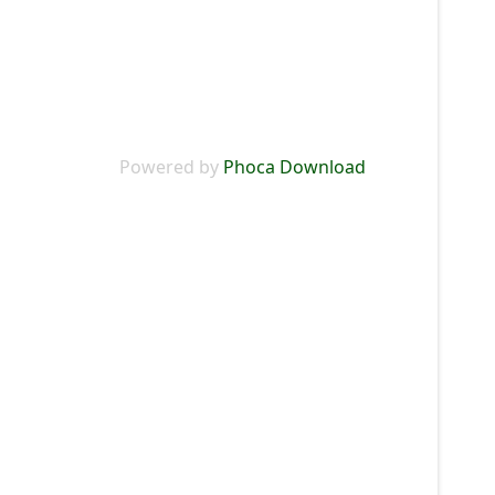
Powered by
Phoca Download