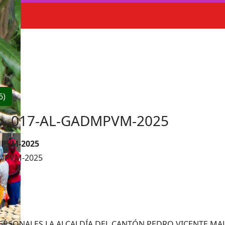
6)
Nro. 017-AL-GADMPVM-2025
MPVM-2025
ADMPVM-2025
ERSONALES LA ALCALDÍA DEL CANTÓN PEDRO VICENTE M