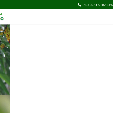
+593 022392282 239