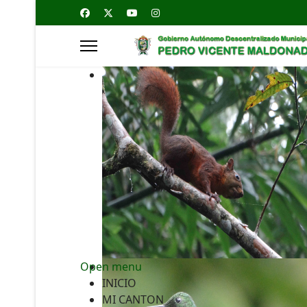
Open menu
INICIO
MI CANTON