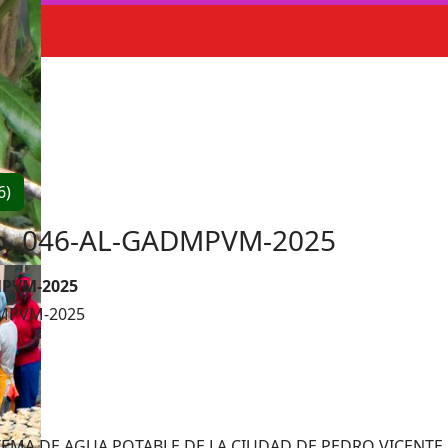
6)
Nro. 046-AL-GADMPVM-2025
MPVM-2025
ADMPVM-2025
TEMA DE AGUA POTABLE DE LA CIUDAD DE PEDRO VICEN