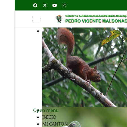
Open menu
INICIO
MI CANTON