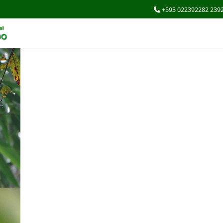
+593 022392282 239