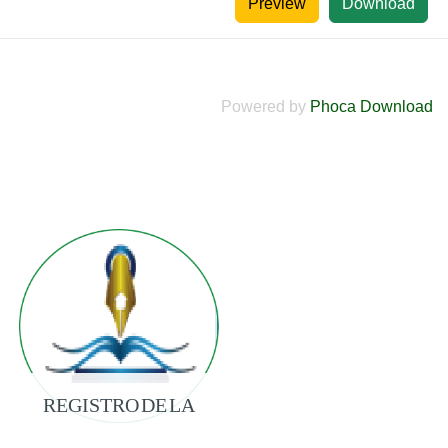
Preview
Download
Powered by
Phoca Download
REGISTRO DE LA
PROPIEDAD