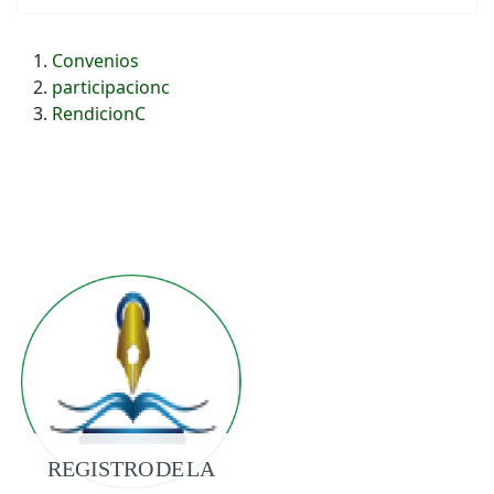
Convenios
participacionc
RendicionC
REGISTRO DE LA