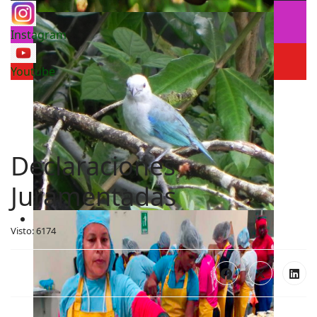
Instagram
Youtube
Declaraciones
Juramentadas
Visto: 6174