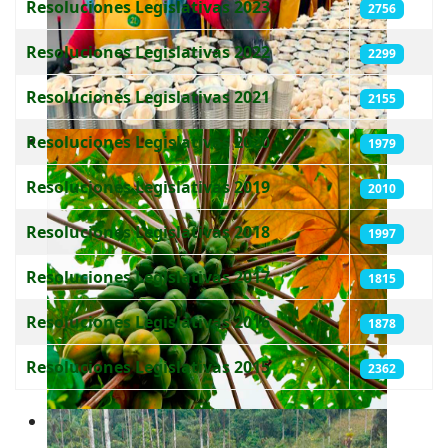
Resoluciones Legislativas 2023
2756
Resoluciones Legislativas 2022
2299
Resoluciones Legislativas 2021
2155
Resoluciones Legislativas 2020
1979
Resoluciones Legislativas 2019
2010
Resoluciones Legislativas 2018
1997
Resoluciones Legislativas 2017
1815
Resoluciones Legislativas 2016
1878
Resoluciones Legislativas 2015
2362