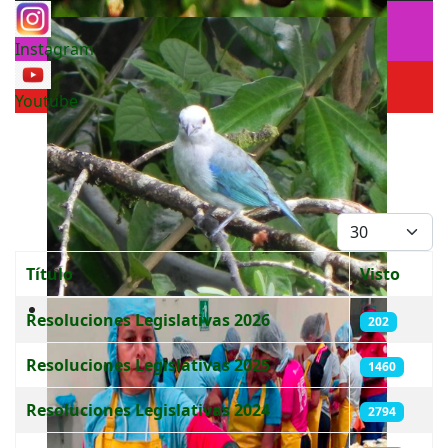
Instagram
Youtube
Cantidad a mo
Título
Visto
Tabla de artículos
Resoluciones Legislativas 2026
202
Resoluciones Legislativas 2025
1460
Resoluciones Legislativas 2024
2794