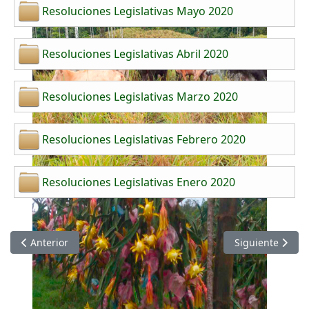
Resoluciones Legislativas Mayo 2020
Resoluciones Legislativas Abril 2020
Resoluciones Legislativas Marzo 2020
Resoluciones Legislativas Febrero 2020
Resoluciones Legislativas Enero 2020
Artículo anterior: Resoluciones Legislativas 2021
Artículo siguien
Anterior
Siguiente