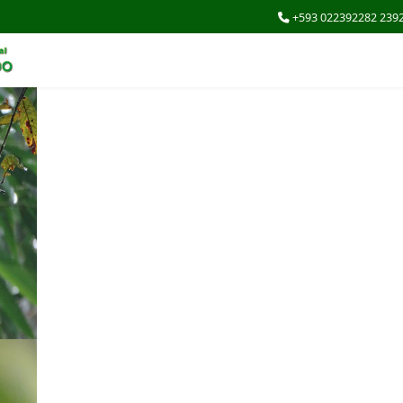
+593 022392282 239