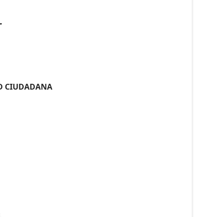
r
AD CIUDADANA