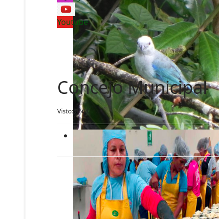
Youtube
Concejo Municipal
Visto: 8664