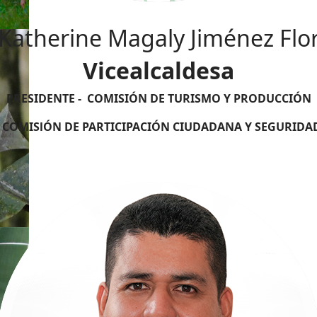
Katherine Magaly Jiménez Flo
Vicealcaldesa
PRESIDENTE - COMISIÓN DE TURISMO Y PRODUCCIÓN
- COMISlÓN DE PARTICIPACIÓN CIUDADANA Y SEGURID