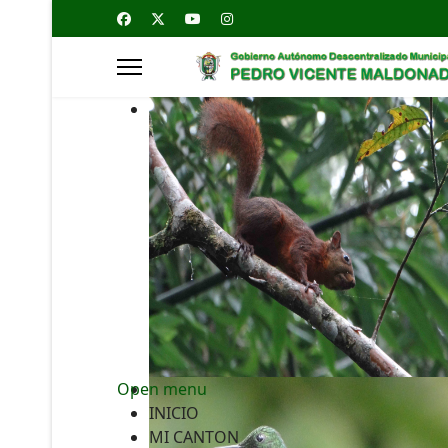
Open menu
INICIO
MI CANTON