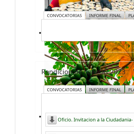
CONVOCATORIAS
INFORME FINAL
PL
Rendicion de cuentas 2023
CONVOCATORIAS
INFORME FINAL
PL
Oficio. Invitacion a la Ciudadan