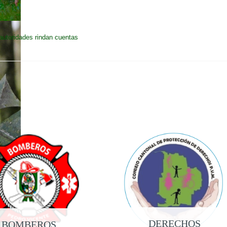
autoridades rindan cuentas
DERECHOS
BOMBEROS