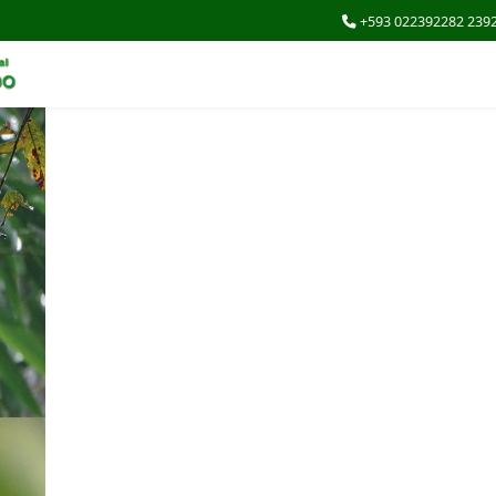
+593 022392282 239