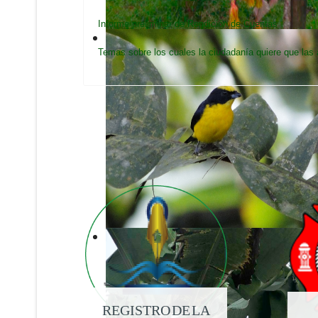
Informe preliminar de Rendición de Cuentas
Temas sobre los cuales la ciudadanía quiere que las 
REGISTRO DE LA