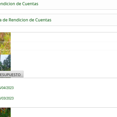
Rendicion de Cuentas
ca de Rendicion de Cuentas
RESUPUESTO
6/04/2023
4/03/2023
s