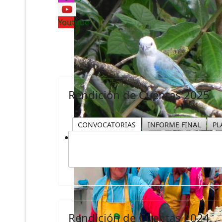
Youtube
Rendición de Cuentas 2025
CONVOCATORIAS
INFORME FINAL
PL
Rendición de Cuentas 2024