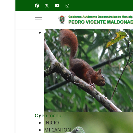
Open menu
INICIO
MI CANTON