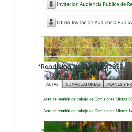
Invitacion Audiencia Publica de 
Oficio-Invitacion Audiencia Publi
Rendicion de cuentas 2022
ACTAS
CONVOCATORIAS
PLANES Y P
Acta de reunión de trabajo de Comisiones Mixtas 0
Acta de reunión de trabajo de Comisiones Mixtas 1
Invitación Audiencia Pública de Rendición de Cuenta