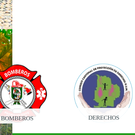
DERECHOS
BOMBEROS