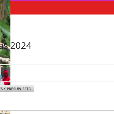
as 2024
ES Y PRESUPUESTO