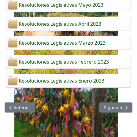
Resoluciones Legislativas Mayo 2023
Resoluciones Legislativas Abril 2023
Resoluciones Legislativas Marzo 2023
Resoluciones Legislativas Febrero 2023
Resoluciones Legislativas Enero 2023
Artículo anterior: Resoluciones Legislativas 2024
Artículo siguien
Anterior
Siguiente