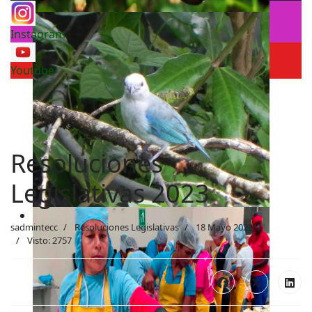
Instagram
Youtube
Resoluciones
Legislativas 2023
sadmintecc
Resoluciones Legislativas
18 Mayo 2023
Visto: 2757