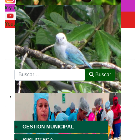
Instagram
Youtube
Buscar
Buscar
►
GESTION MUNICIPAL
►
BIBLIOTECA