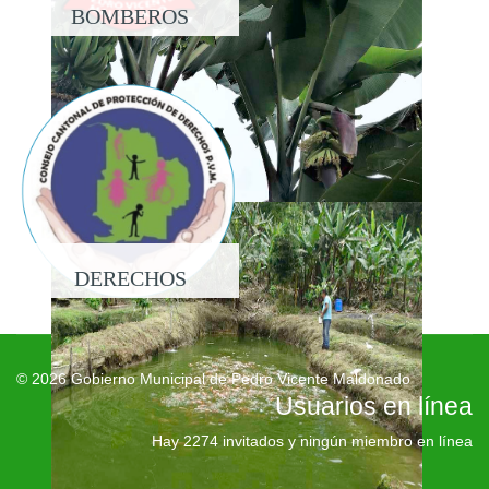
BOMBEROS
DERECHOS
© 2026 Gobierno Municipal de Pedro Vicente Maldonado
Usuarios en línea
Hay 2274 invitados y ningún miembro en línea