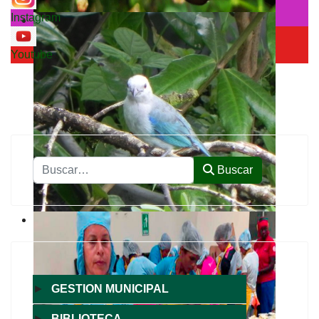
Instagram
Youtube
Buscar
Buscar
►
GESTION MUNICIPAL
►
BIBLIOTECA