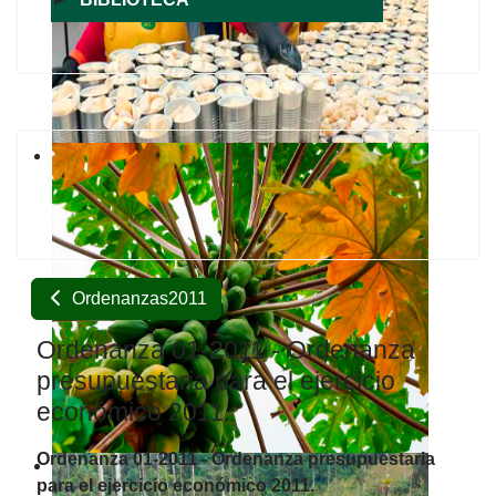
Ordenanzas2011
Ordenanza 01-2011 - Ordenanza
presupuestaria para el ejercicio
económico 2011.
Ordenanza 01-2011 - Ordenanza presupuestaria
para el ejercicio económico 2011.