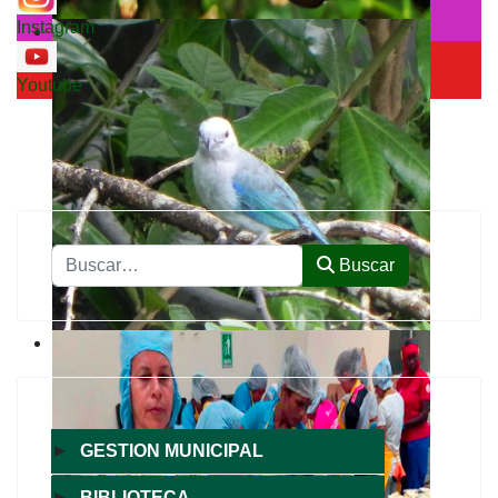
Instagram
Youtube
Buscar
Buscar
►
GESTION MUNICIPAL
►
BIBLIOTECA