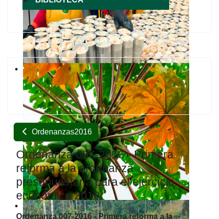
Ordenanzas2016
Ordenanza 007-2016 - Primera
reforma a la ordenanza
presupuestaria para el ejercicio
económico 2016.
Ordenanza 007-2016 - Primera reforma a la