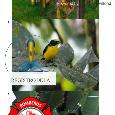
Powered by
Phoca Download
REGISTRO DE LA
PROPIEDAD