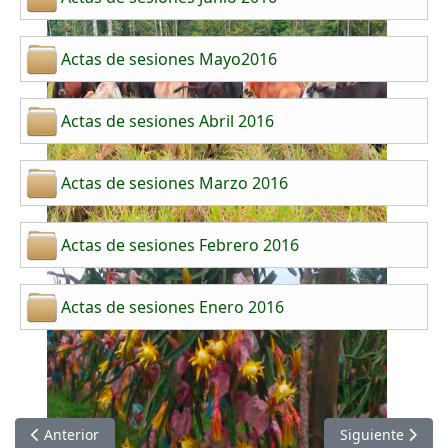
Actas de sesiones Mayo2016
Actas de sesiones Abril 2016
Actas de sesiones Marzo 2016
Actas de sesiones Febrero 2016
Actas de sesiones Enero 2016
Artículo anterior: Actas de Sesiones del Concejo Municipal de
Artículo siguien
Anterior
Siguiente