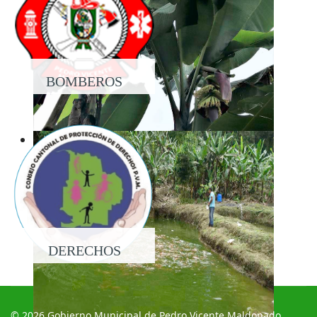
BOMBEROS
DERECHOS
© 2026 Gobierno Municipal de Pedro Vicente Maldonado