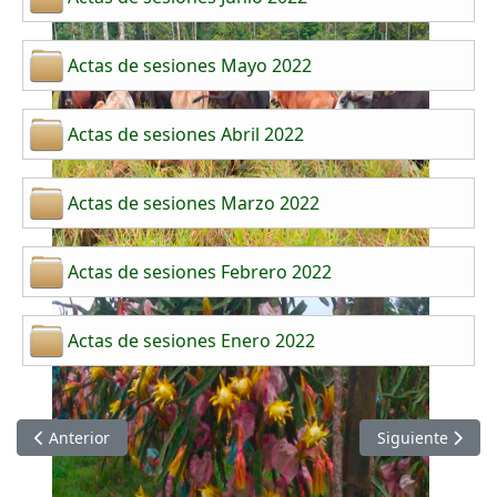
Actas de sesiones Mayo 2022
Actas de sesiones Abril 2022
Actas de sesiones Marzo 2022
Actas de sesiones Febrero 2022
Actas de sesiones Enero 2022
Artículo anterior: Actas de Sesiones del Concejo Municipal de
Artículo siguien
Anterior
Siguiente