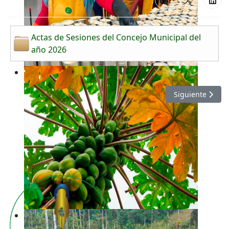
Actas de Sesiones del Concejo Municipal del
año 2026
Artículo siguien
Siguiente