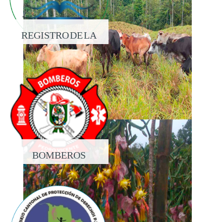
REGISTRO DE LA
PROPIEDAD
BOMBEROS