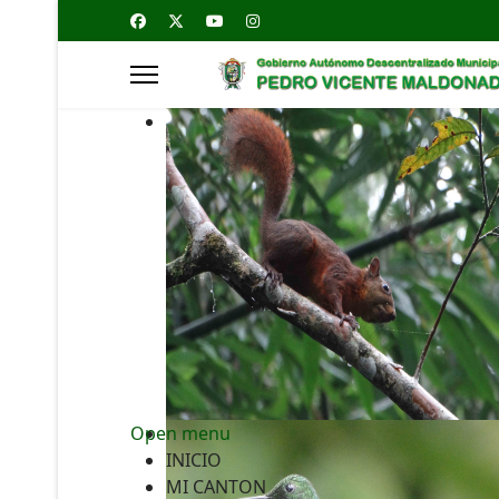
Open menu
INICIO
MI CANTON