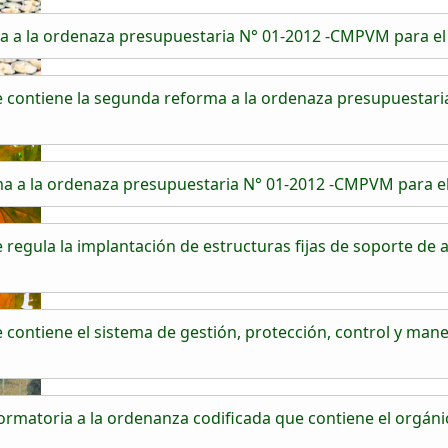
a a la ordenaza presupuestaria N° 01-2012 -CMPVM para el
contiene la segunda reforma a la ordenaza presupuestaria
a a la ordenaza presupuestaria N° 01-2012 -CMPVM para el
gula la implantación de estructuras fijas de soporte de an
ontiene el sistema de gestión, protección, control y man
matoria a la ordenanza codificada que contiene el orgánic