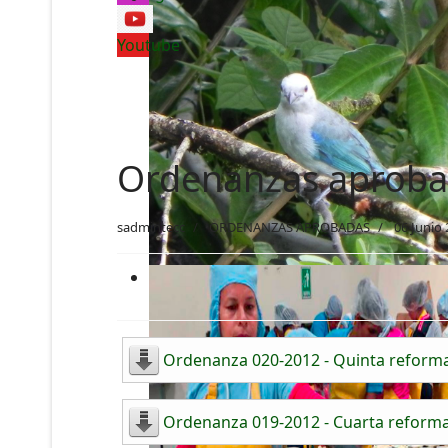
Youtube
Ordenanzas aproba
sadmintecc
ORDENANZAS APROBADAS
06 Junio
Ordenanza 020-2012 - Quinta reforma
Ordenanza 019-2012 - Cuarta reforma