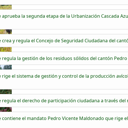
aprueba la segunda etapa de la Urbanización Cascada Azul
crea y regula el Concejo de Seguridad Ciudadana del can
egula la gestión de los residuos sólidos del cantón Pedr
ige el sistema de gestión y control de la producción avícol
egula el derecho de participación ciudadana a través del m
contiene el mandato Pedro Vicente Maldonado que rige el 