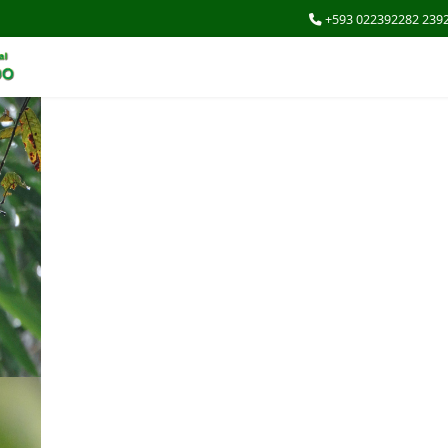
+593 022392282 239