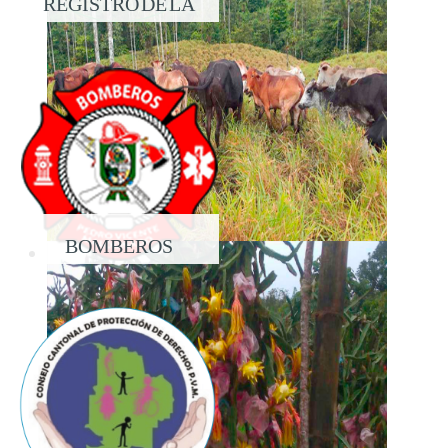
REGISTRO DE LA
PROPIEDAD
BOMBEROS