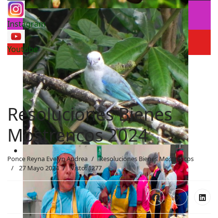
Instagram
Youtube
Resoluciones Bienes
Mostrencos 2024
Ponce Reyna Evelyn Andrea
Resoluciones Bienes Mostrencos
27 Mayo 2024
Visto: 1277