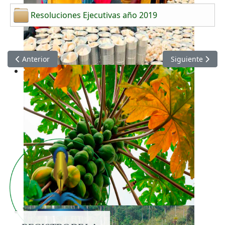
Resoluciones Ejecutivas año 2019
Artículo anterior: Resoluciones Ejecutivas 2020
Artículo siguien
Anterior
Siguiente