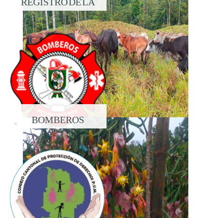
REGISTRO DE LA
PROPIEDAD
BOMBEROS