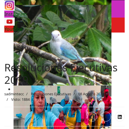
Instagram
Youtube
Resoluciones Ejecutivas
2019
sadmintecc
Resoluciones Ejecutivas
08 Agosto 2023
Visto: 1884