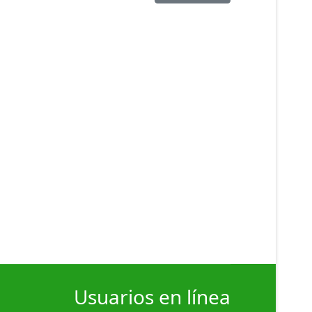
Usuarios en línea